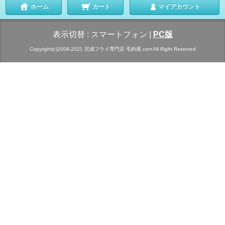
ホーム
カート
マイアカウント
表示切替 :
スマートフォン
|
PC版
Copyright(c)2008-2021 完成フライ専門店 毛鉤屋.com All Right Reserved