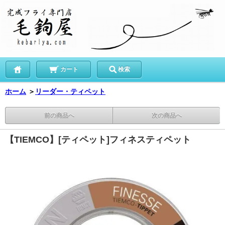
カート
検索
ホーム
＞
リーダー・ティペット
前の商品へ
次の商品へ
【TIEMCO】[ティペット]フィネスティペット