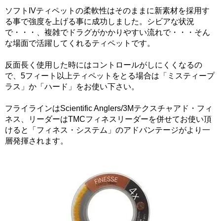
ソフトIVティペットの柔軟性はそのままに新素材を採用す
る事で強度を上げる事に成功しました。シビアな状況
で・・・、複雑でドラグがかかりやすい流れで・・・そん
な場面で活躍してくれるティペットです。
反面長く使用した時にはコントロールがしにくくなるの
で、5フィート以上ティペットをとる場合は「ミスティープ
ラス」か「ハード」をお使い下さい。
フライラインはScientific Anglers/3Mテクスチャアド・フィ
ネス、リーダーはTMCフィネスリーダーを併せてお使い頂
けると「フィネス・システム」のアドバンテージがより一
層発揮されます。