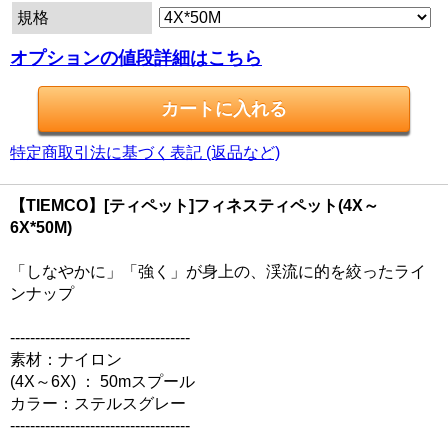
規格
オプションの値段詳細はこちら
特定商取引法に基づく表記 (返品など)
【TIEMCO】[ティペット]フィネスティペット(4X～
6X*50M)
「しなやかに」「強く」が身上の、渓流に的を絞ったライ
ンナップ
------------------------------------
素材：ナイロン
(4X～6X) ： 50mスプール
カラー：ステルスグレー
------------------------------------