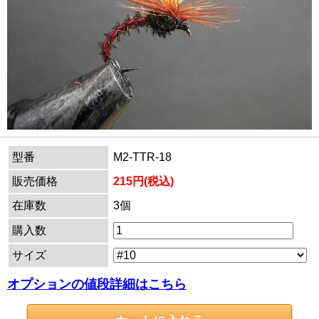
型番
M2-TTR-18
販売価格
215円(税込)
在庫数
3個
購入数
サイズ
オプションの値段詳細はこちら