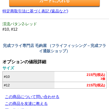
特定商取引法に基づく表記 (返品など)
渓流パタン2-レッド
#10, #12
完成フライ専門店 毛鉤屋 （フライフィッシング－完成フラ
イ通販ショップ）
オプションの値段詳細
サイズ
215円(税込)
#10
3個
#12
215円(税込)
この商品について問い合わせる
この商品を友達に教える