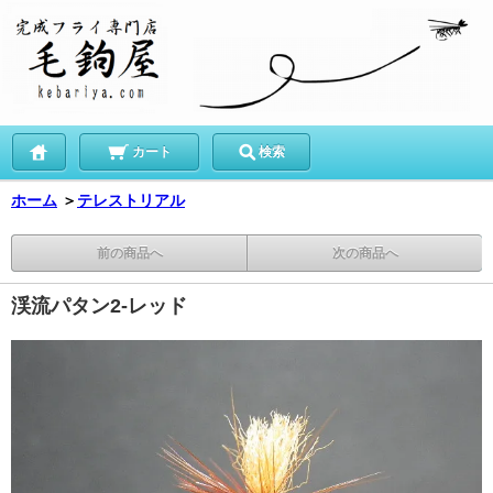
カート
検索
ホーム
＞
テレストリアル
前の商品へ
次の商品へ
渓流パタン2-レッド