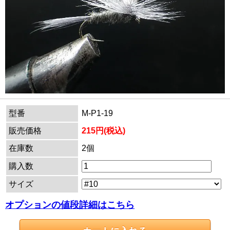
型番
M-P1-19
販売価格
215円(税込)
在庫数
2個
購入数
サイズ
オプションの値段詳細はこちら