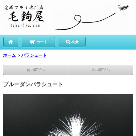
カート
検索
ホーム
＞
パラシュート
前の商品へ
次の商品へ
ブルーダンパラシュート